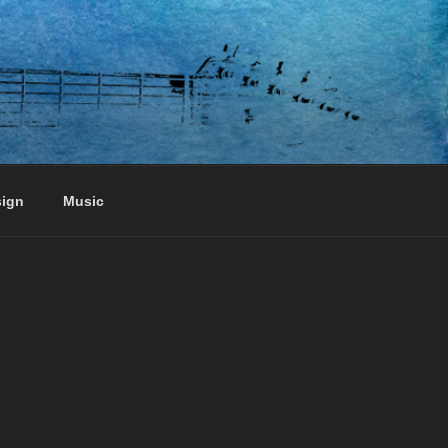
sign
Music