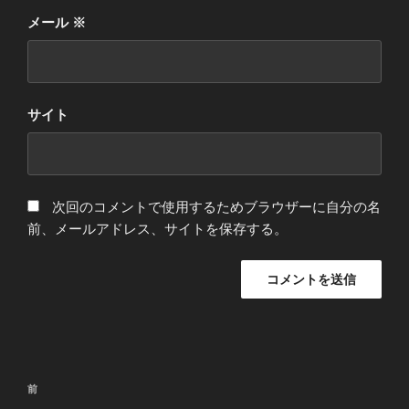
メール
※
サイト
次回のコメントで使用するためブラウザーに自分の名
前、メールアドレス、サイトを保存する。
投
前
前
稿